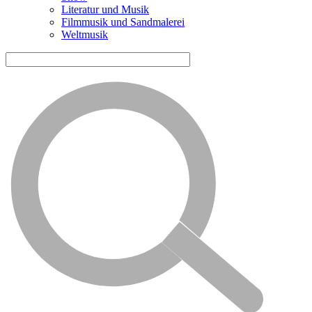
Literatur und Musik
Filmmusik und Sandmalerei
Weltmusik