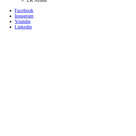
LK Artists
Facebook
Instagram
Youtube
Linkedin