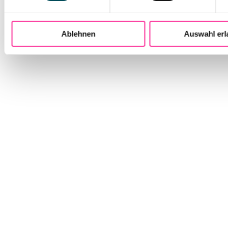
hierzu finden Sie in unserer
Date
Ablehnen
Auswahl er